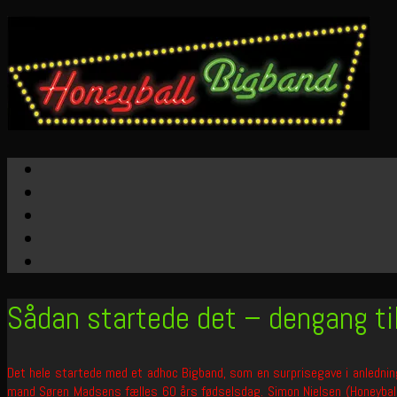
Sådan startede det – dengang ti
Det hele startede med et adhoc Bigband, som en surprisegave i anledning
mand Søren Madsens fælles 60 års fødselsdag. Simon Nielsen (Honeyball