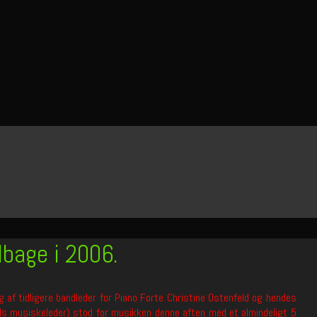
lbage i 2006.
 af tidligere bandleder for Piano Forte Christine Ostenfeld og hendes
s musiskeleder) stod for musikken denne aften med et almindeligt 5