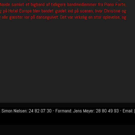
 havde samlet et bigband af tidligere bandmedlemmer fra Piano Forte,
g på Hotel Europa blev bandet guidet ind på scenen, hvor Christine og
alle gæster var på dansegulvet. Det var virkelig en stor oplevelse, og
: Simon Nielsen: 24 82 07 30 - Formand: Jens Meyer: 28 80 49 93 - Email: